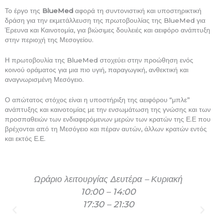
Το έργο της
BlueMed
αφορά τη συντονιστική και υποστηρικτική
δράση για την εκμετάλλευση της πρωτοβουλίας της BlueMed για
Έρευνα και Καινοτομία, για βιώσιμες δουλειές και αειφόρο ανάπτυξη
στην περιοχή της Μεσογείου.
Η πρωτοβουλία της BlueMed στοχεύει στην προώθηση ενός
κοινού οράματος για μια πιο υγιή, παραγωγική, ανθεκτική και
αναγνωρισμένη Μεσόγειο.
Ο απώτατος στόχος είναι η υποστήριξη της αειφόρου “μπλε”
ανάπτυξης και καινοτομίας με την ενσωμάτωση της γνώσης και των
προσπαθειών των ενδιαφερόμενων μερών των κρατών της Ε.Ε που
βρέχονται από τη Μεσόγειο και πέραν αυτών, άλλων κρατών εντός
και εκτός Ε.Ε.
Ωράριο λειτουργίας Δευτέρα – Κυριακή
10:00 – 14:00
17:30 – 21:30​