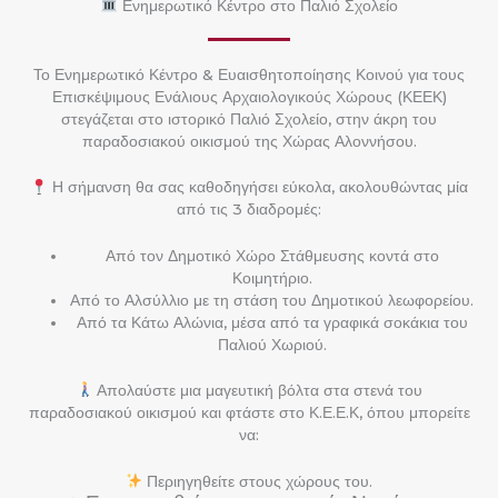
Ενημερωτικό Κέντρο στο Παλιό Σχολείο
Το Ενημερωτικό Κέντρο & Ευαισθητοποίησης Κοινού για τους
Επισκέψιμους Ενάλιους Αρχαιολογικούς Χώρους (ΚΕΕΚ)
στεγάζεται στο ιστορικό Παλιό Σχολείο, στην άκρη του
παραδοσιακού οικισμού της Χώρας Αλοννήσου.
Η σήμανση θα σας καθοδηγήσει εύκολα, ακολουθώντας μία
από τις 3 διαδρομές:
Από τον Δημοτικό Χώρο Στάθμευσης κοντά στο
Κοιμητήριο.
Από το Αλσύλλιο με τη στάση του Δημοτικού λεωφορείου.
Από τα Κάτω Αλώνια, μέσα από τα γραφικά σοκάκια του
Παλιού Χωριού.
Απολαύστε μια μαγευτική βόλτα στα στενά του
παραδοσιακού οικισμού και φτάστε στο Κ.Ε.Ε.Κ, όπου μπορείτε
να:
Περιηγηθείτε στους χώρους του.