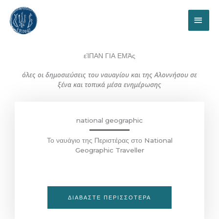
Μετάβαση
ΚΎΡ
στο
περιεχόμενο
ΜΕΝ
εΊΠΑΝ ΓΙΑ ΕΜΆς
όλες οι δημοσιεύσεις του ναυαγίου και της Αλοννήσου σε
ξένα και τοπικά μέσα ενημέρωσης
national geographic
Το ναυάγιο της Περιστέρας στο National
Geographic Traveller
ΔΙΑΒΆΣΤΕ ΠΕΡΙΣΣΌΤΕΡΑ