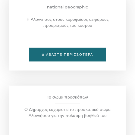
national geographic
Η Αλόννησος στους κορυφαίους αειφόρους
προορισμούς του κόσμου
ΔΙΑΒΆΣΤΕ ΠΕΡΙΣΣΌΤΕΡΑ
1ο σώμα προσκόπων
Ο Δήμαρχος ευχαριστεί το προσκοπικό σώμα
Αλοννήσου για την πολύτιμη βοήθειά του